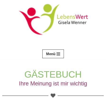
Zum
Inhalt
springen
Menü
GÄSTEBUCH
Ihre Meinung ist mir wichtig